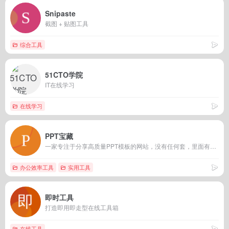
Snipaste
截图 + 贴图工具
综合工具
51CTO学院
IT在线学习
在线学习
PPT宝藏
一家专注于分享高质量PPT模板的网站，没有任何套，里面有丰富的模板，各种类型应有尽有，还可免费下载哦，包括PPT图表、PPT背景图片、PPT素材、PPT教程等各资源，他们的目标是于打造国内最大最权威的PPT下载一站式服务平台，希望能成功，加油。
办公效率工具
实用工具
即时工具
打造即用即走型在线工具箱
在线工具