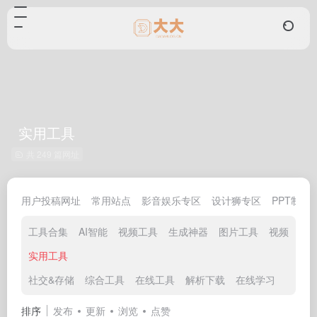
实用工具
共 249 篇网址
用户投稿网址
常用站点
影音娱乐专区
设计狮专区
PPT制作
工具合集
AI智能
视频工具
生成神器
图片工具
视频解析
实用工具
社交&存储
综合工具
在线工具
解析下载
在线学习
排序
发布
更新
浏览
点赞