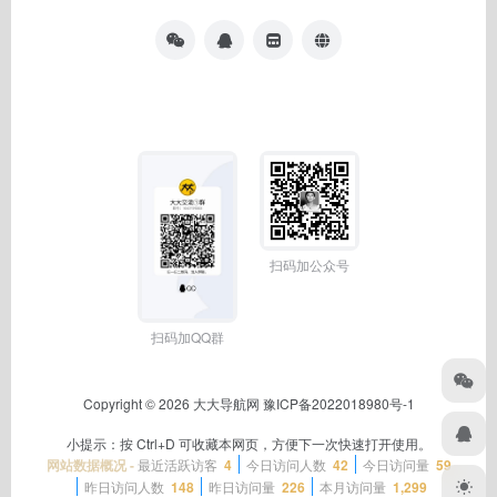
扫码加公众号
扫码加QQ群
Copyright © 2026
大大导航网
豫ICP备2022018980号-1
小提示：按 Ctrl+D 可收藏本网页，方便下一次快速打开使用。
网站数据概况 -
最近活跃访客
4
今日访问人数
42
今日访问量
59
昨日访问人数
148
昨日访问量
226
本月访问量
1,299