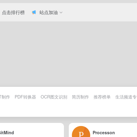
点击排行榜
站点加油
T制作
PDF转换器
OCR图文识别
简历制作
推荐榜单
生活频道专
GitMind
Processon