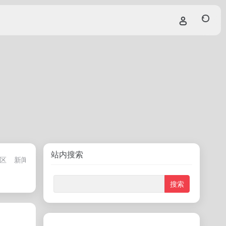
站内搜索
区
新闻资讯专区
频道专区
休闲娱乐专区
资源搜索专区
几分钟