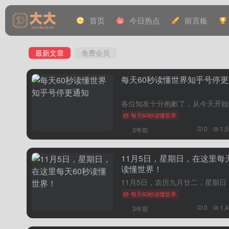
首页
今日热点
留言板
最新文章
免费会员
每天60秒读懂世界知乎号停
每天60秒读懂世界
0
1,
3年前
11月5日，星期日，在这里每天
读懂世界！
每天60秒读懂世界
0
1,
3年前