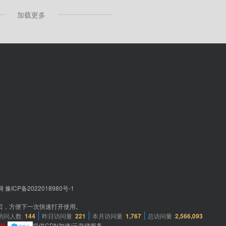
加载更多
网
豫ICP备2022018980号-1
本网页，方便下一次快速打开使用。
访问人数
144
昨日访问量
221
本月访问量
1,767
总访问量
2,566,093
1秒
提供CDN加速/云存储服务