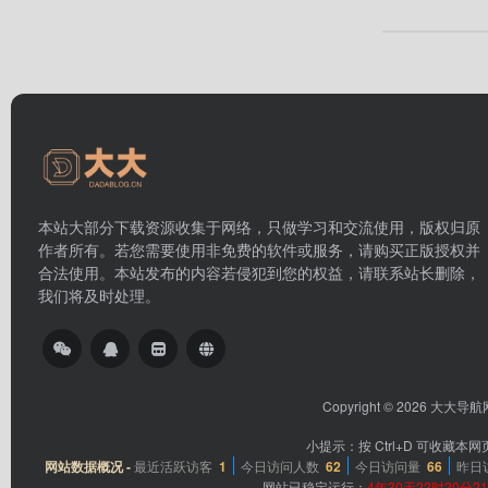
本站大部分下载资源收集于网络，只做学习和交流使用，版权归原
作者所有。若您需要使用非免费的软件或服务，请购买正版授权并
合法使用。本站发布的内容若侵犯到您的权益，请联系站长删除，
我们将及时处理。
Copyright © 2026
大大导航
小提示：按 Ctrl+D 可收藏
网站数据概况 -
最近活跃访客
1
今日访问人数
62
今日访问量
66
昨日
网站已稳定运行：
4年30天22时20分2