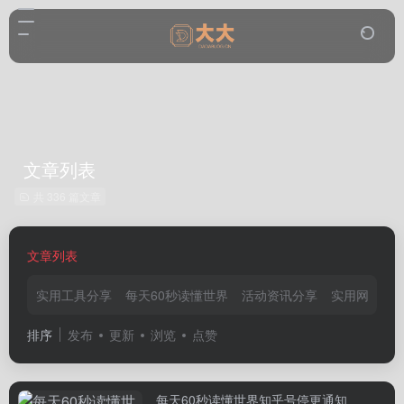
文章列表
共 336 篇文章
文章列表
实用工具分享
每天60秒读懂世界
活动资讯分享
实用网站分
排序
发布
更新
浏览
点赞
每天60秒读懂世界知乎号停更通知