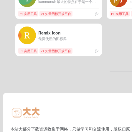
iconmonstr 最大的特点在于是一个专门提供黑白图标的素材网站，在这里为用户提供了简洁扁平化的图标素材。从基础图形，到常见的图标，包括一些 Logo的设计，应有尽有。无需注册登录，直接进入所选图标页面根据需求选择格式，直接下载。
实用工具
矢量图标开放平台
实用工具
Remix Icon
免费使用的图标库
实用工具
矢量图标开放平台
本站大部分下载资源收集于网络，只做学习和交流使用，版权归原