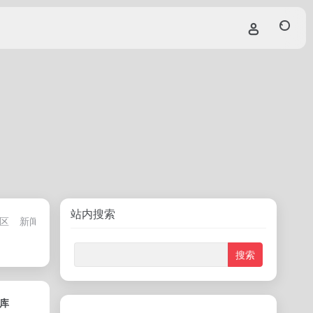
站内搜索
区
新闻资讯专区
频道专区
休闲娱乐专区
资源搜索专区
几分钟
标库