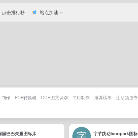
点击排行榜
站点加油
T制作
PDF转换器
OCR图文识别
简历制作
推荐榜单
生活频道专
阿里巴巴矢量图标库
字节跳动Iconpark图