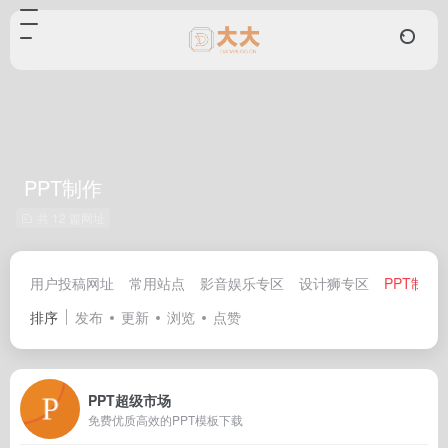
PPT制作
共 12 篇网址
用户投稿网址
常用站点
影音娱乐专区
设计狮专区
PPT制作
排序
发布
更新
浏览
点赞
PPT超级市场
免费优质高效的PPT模板下载