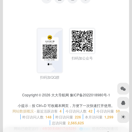
扫码加公众号
扫码加QQ群
Copyright © 2026
大大导航网
豫ICP备2022018980号-1
小提示：按 Ctrl+D 可收藏本网页，方便下一次快速打开使用。
网站数据概况 -
最近活跃访客
4
今日访问人数
42
今日访问量
59
昨日访问人数
148
昨日访问量
226
本月访问量
1,299
总访问量
2,565,625
网站已稳定运行：
4年30天6时17分53秒
提供CDN加速/云