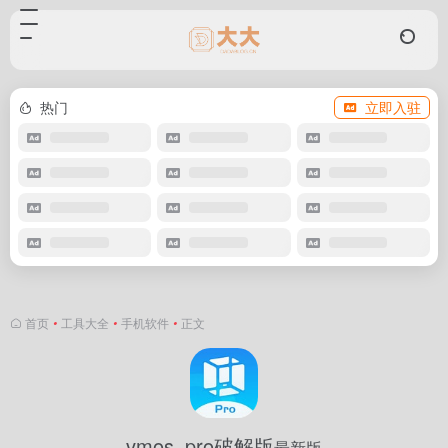
热门
立即入驻
首页
•
工具大全
•
手机软件
•
正文
vmos_pro破解版
最新版