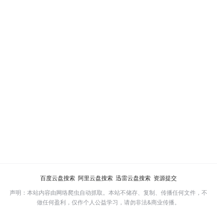
百度云盘搜索
阿里云盘搜索
迅雷云盘搜索
资源提交
声明：本站内容由网络爬虫自动抓取。本站不储存、复制、传播任何文件，不
做任何盈利，仅作个人公益学习，请勿非法&商业传播。